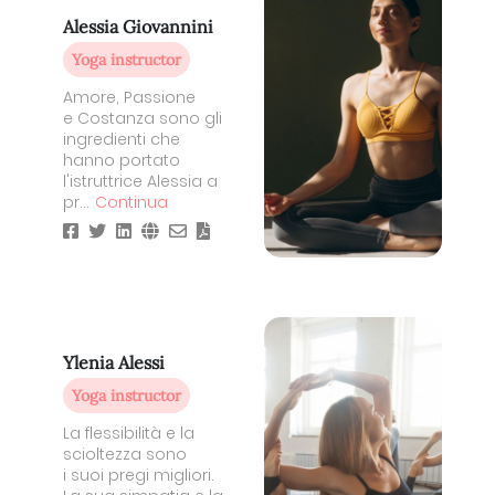
Alessia Giovannini
Yoga instructor
Amore, Passione
e Costanza sono gli
ingredienti che
hanno portato
l'istruttrice Alessia a
pr...
Continua
Ylenia Alessi
Yoga instructor
La flessibilità e la
scioltezza sono
i suoi pregi migliori.