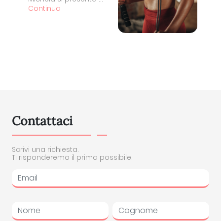
Continua
Contattaci
Scrivi una richiesta.
Ti risponderemo il prima possibile.