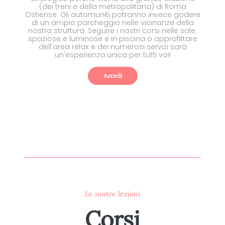
(dei treni e della metropolitana) di Roma
Ostiense. Gli automuniti potranno invece godere
di un ampio parcheggio nelle vicinanze della
nostra struttura. Seguire i nostri corsi nelle sale,
spaziose e luminose e in piscina o approfittare
dell'area relax e dei numerosi servizi sarà
un'esperienza unica per tutti voi!
Accedi
Le nostre lezioni
Corsi