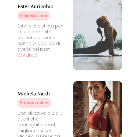
Ester Auricchio
Pilates trainer
Ester si è distinta per
le sue capacità
tecniche e fisiche,
siamo orgogliosi di
averla nel nost...
Continua
Michela Nardi
Fitness trainer
Con all'attivo più di 7
qualifiche
conseguite con il
migliore dei voti,
Michela si presenta ...