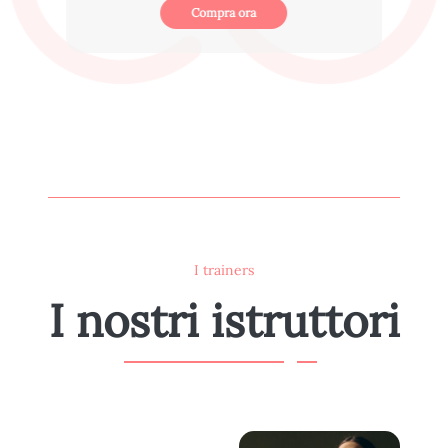
Compra ora
I trainers
I nostri istruttori