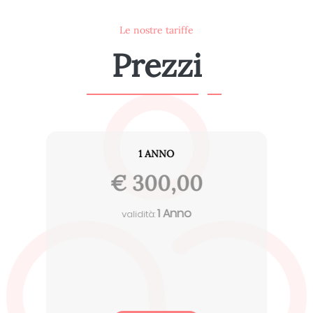
20
Le nostre tariffe
Prezzi
1 ANNO
€ 300,00
1 Anno
validità: