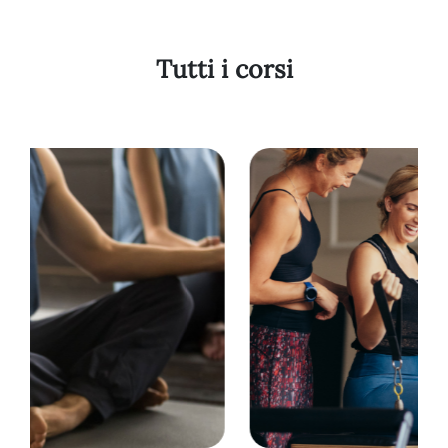
20
Tutti i corsi