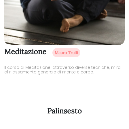
Meditazione
Mauro Trulli
Il corso di Meditazione, attraverso diverse tecniche, mira
al rilassamento generale di mente e corpo.
Palinsesto