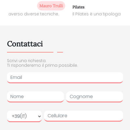
Michela Nardi
Pilates
Il Pilates è una tipologa di ginnastica rieducativa, pr...
Contattaci
Scrivi una richiesta.
Ti risponderemo il prima possibile.