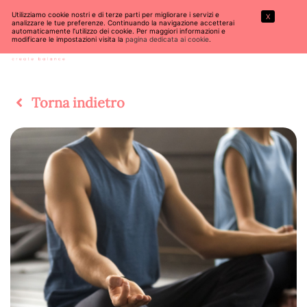
Utilizziamo cookie nostri e di terze parti per migliorare i servizi e
X
analizzare le tue preferenze. Continuando la navigazione accetterai
automaticamente l’utilizzo dei cookie. Per maggiori informazioni e
modificare le impostazioni visita la
pagina dedicata ai cookie
.
Torna indietro