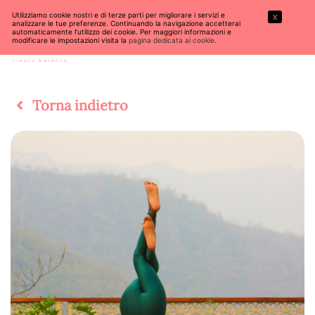
Utilizziamo cookie nostri e di terze parti per migliorare i servizi e
X
analizzare le tue preferenze. Continuando la navigazione accetterai
automaticamente l’utilizzo dei cookie. Per maggiori informazioni e
modificare le impostazioni visita la
pagina dedicata ai cookie
.
Torna indietro