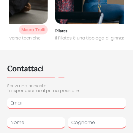
Michela Nardi
Pilates
Il Pilates è una tipologa di ginnastica rieducativa, pr...
Contattaci
Scrivi una richiesta.
Ti risponderemo il prima possibile.