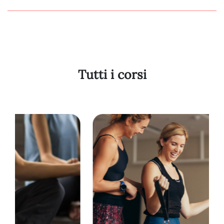
18
19
20
Tutti i corsi