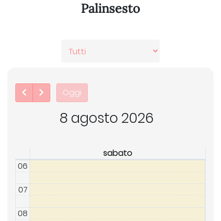
Palinsesto
Oggi
8 agosto 2026
sabato
06
07
08