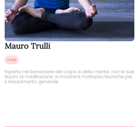
Mauro Trulli
Coach
Esperto nel benessere del corpo e della mente, con le sue
lezioni di meditazione, vi mostrerà molteplici tecniche per
il rilassamento generale.