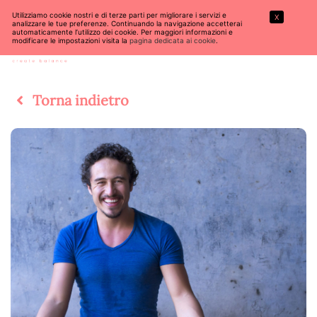
Utilizziamo cookie nostri e di terze parti per migliorare i servizi e
X
analizzare le tue preferenze. Continuando la navigazione accetterai
automaticamente l’utilizzo dei cookie. Per maggiori informazioni e
modificare le impostazioni visita la
pagina dedicata ai cookie
.
Torna indietro