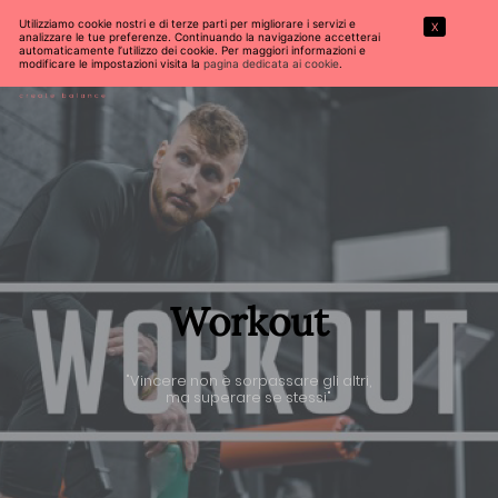
Utilizziamo cookie nostri e di terze parti per migliorare i servizi e
X
analizzare le tue preferenze. Continuando la navigazione accetterai
automaticamente l’utilizzo dei cookie. Per maggiori informazioni e
modificare le impostazioni visita la
pagina dedicata ai cookie
.
Workout
"Vincere non è sorpassare gli altri,
ma superare se stessi"