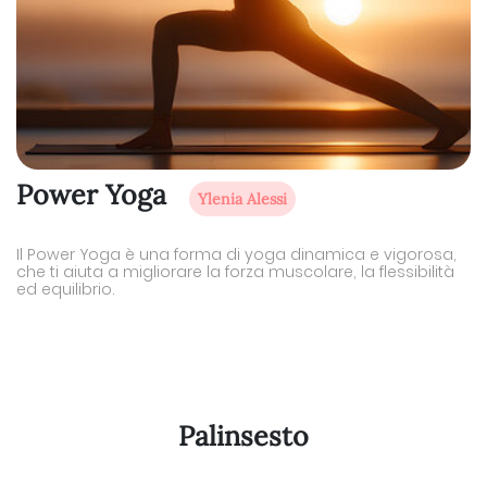
Power Yoga
Ylenia Alessi
Il Power Yoga è una forma di yoga dinamica e vigorosa,
che ti aiuta a migliorare la forza muscolare, la flessibilità
ed equilibrio.
Palinsesto