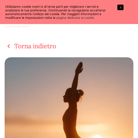
Utilizziamo cookie nostri e di terze parti per migliorare i servizi e
X
analizzare le tue preferenze. Continuando la navigazione accetterai
automaticamente l’utilizzo dei cookie. Per maggiori informazioni e
modificare le impostazioni visita la
pagina dedicata ai cookie
.
Torna indietro