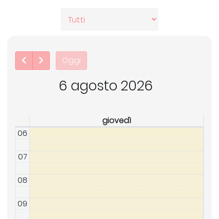
Oggi
6 agosto 2026
giovedì
06
07
08
09