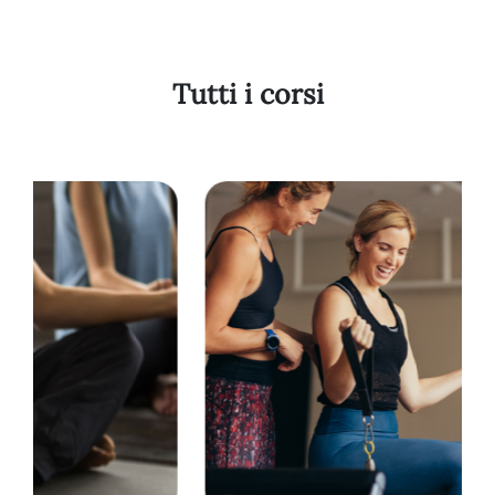
19
20
Tutti i corsi