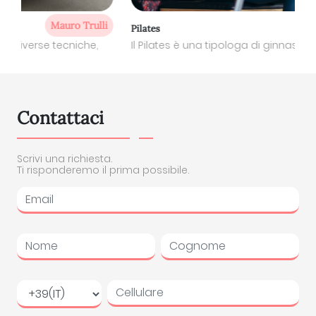
Michela Nardi
Pilates
Il Pilates è una tipologa di ginnastica rieducativa, pr...
Contattaci
Scrivi una richiesta.
Ti risponderemo il prima possibile.